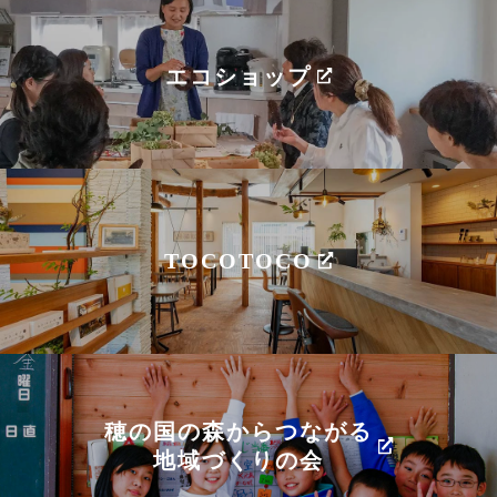
エコショップ
TOCOTOCO
穂の国の森からつながる
地域づくりの会