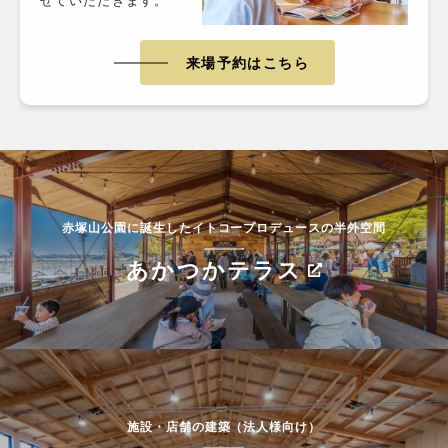
せていただきます。
来場予約はこちら
赤塚山公園に誕生したイトコープロデュースの半外空間
あかつかテラス
施設・店舗の建築（法人様向け）