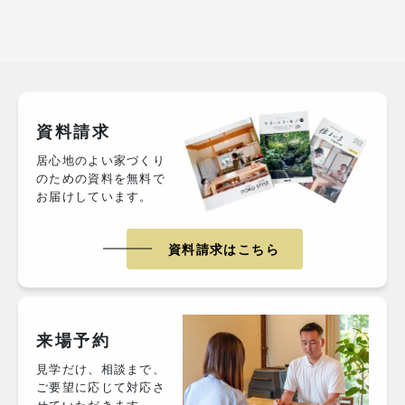
資料請求
居心地のよい家づくり
のための資料を無料で
お届けしています。
資料請求はこちら
来場予約
見学だけ、相談まで、
ご要望に応じて対応さ