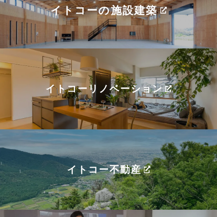
イトコーの施設建築
イトコーリノベーション
イトコー不動産