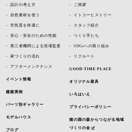
設計の考え方
ご挨拶
自然素材を使う
イトコーヒストリー
空気質を快適に
スタッフ紹介
安心・安全のための性能
つくり手たち
第三者機関による現場監査
SDGsへの取り組み
家づくりの流れ
リクルート
アフターメンテナンス
GOOD-TIME PLACE
イベント情報
オリジナル家具
建築実例
いろはいえ
パーツ別ギャラリー
プライバシーポリシー
モデルハウス
穂の国の森からつながる地域
づくりの会
ブログ