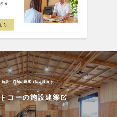
だきま
ちら
施設・店舗の建築（法人様向け）
トコーの施設建築