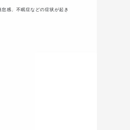
倦怠感、不眠症などの症状が起き