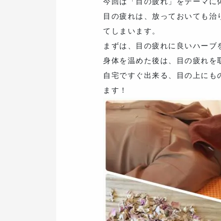
今回は「目の疲れ」をテーマに
目の疲れは、放っておいても治
てしまいます。
まずは、目の疲れに良いハーブ
身体を温めた後は、目の疲れを
自宅ですぐ出来る、目の上にも
ます！