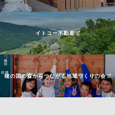
イトコー不動産
穂の国の森からつながる
地域づくりの会