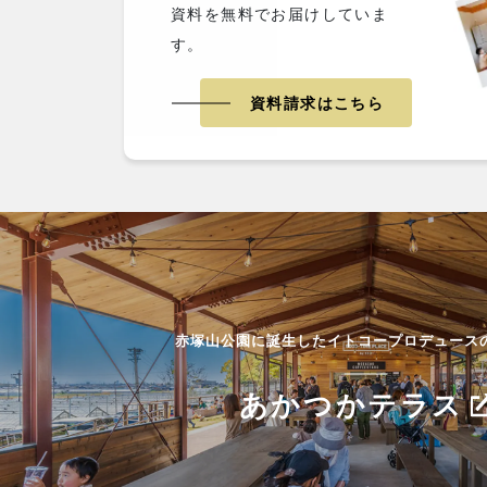
資料を無料でお届けしていま
す。
資料請求はこちら
赤塚山公園に誕生したイトコープロデュース
あかつかテラス