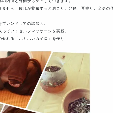
体の内側と外側からケアしていきます。
りません。疲れが蓄積すると肩こり、頭痛、耳鳴り、全身の
をブレンドしての試飲会。
取っていくセルフマッサージを実践。
のせれる「ホカホカカイロ」を作り