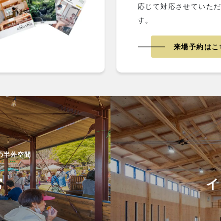
応じて対応させていた
す。
来場予約はこ
の半外空間
イ