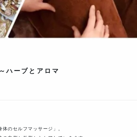
話～ハーブとアロマ
身体のセルフマッサージ」。