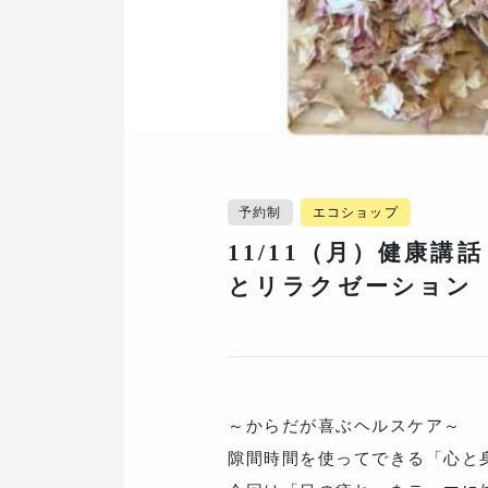
予約制
エコショップ
11/11（月）健康講
とリラクゼーション
～からだが喜ぶヘルスケア～
隙間時間を使ってできる「心と