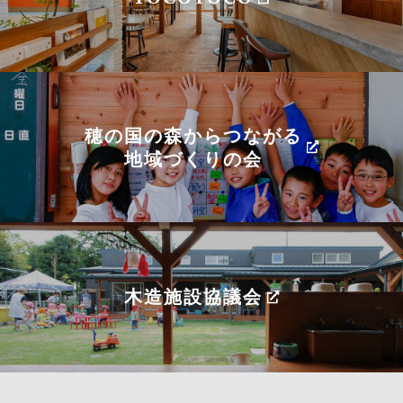
穂の国の森からつながる
地域づくりの会
木造施設協議会