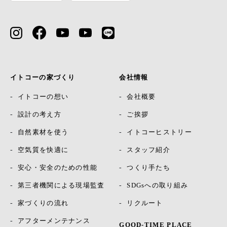
イトコーの家づくり
会社情報
イトコーの想い
会社概要
設計の考え方
ご挨拶
自然素材を使う
イトコーヒストリー
空気質を快適に
スタッフ紹介
安心・安全のための性能
つくり手たち
第三者機関による現場監査
SDGsへの取り組み
家づくりの流れ
リクルート
アフターメンテナンス
GOOD-TIME PLACE