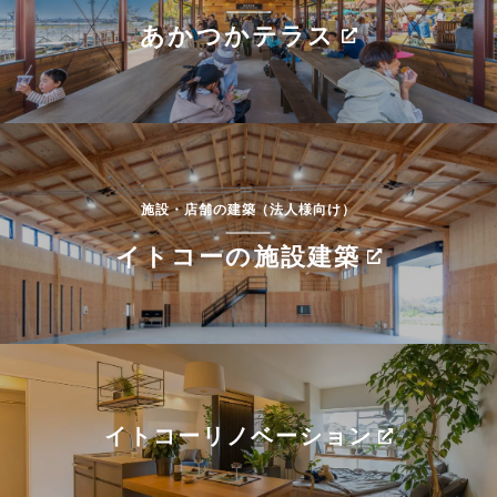
あかつかテラス
施設・店舗の建築（法人様向け）
イトコーの施設建築
イトコーリノベーション