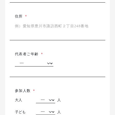
住所
＊
代表者ご年齢
＊
参加人数
＊
大人
人
子ども
人